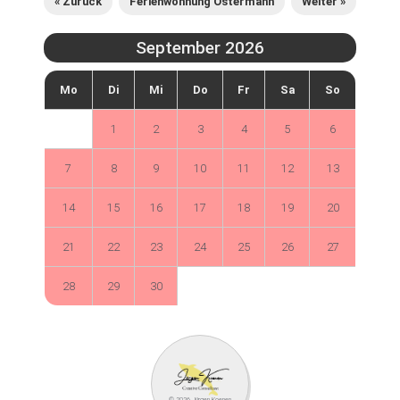
« Zurück
Ferienwohnung Ostermann
Weiter »
September 2026
Mo
Di
Mi
Do
Fr
Sa
So
1
2
3
4
5
6
7
8
9
10
11
12
13
14
15
16
17
18
19
20
21
22
23
24
25
26
27
28
29
30
© 2026 Jürgen Koenen